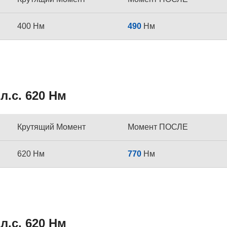
400 Нм
490
Нм
л.с. 620 Нм
Крутящий Момент
Момент ПОСЛЕ
620 Нм
770
Нм
л.с. 620 Нм