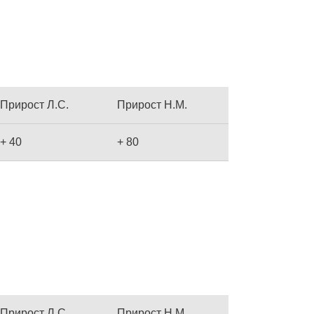
Прирост Л.С.
Прирост Н.М.
+ 40
+ 80
Прирост Л.С.
Прирост Н.М.