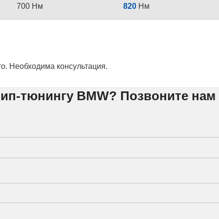
700 Нм
820
Нм
то. Необходима консультация.
ип-тюнингу BMW? Позвоните нам в