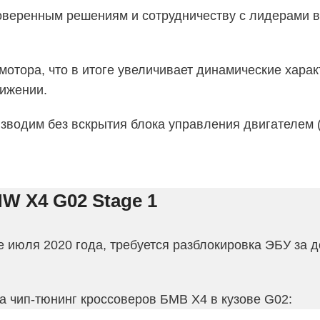
оверенным решениям и сотрудничеству с лидерами в
отора, что в итоге увеличивает динамические хара
вижении.
изводим без вскрытия блока управления двигателем 
W X4 G02 Stage 1
июля 2020 года, требуется разблокировка ЭБУ за д
а чип-тюнинг кроссоверов БМВ X4 в кузове G02: