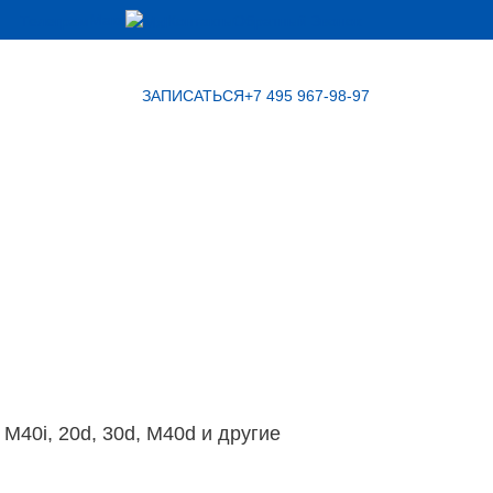
Макс
Телеграм
Контакты
Обратный Звонок
ЗАПИСАТЬСЯ
+7 495 967-98-97
, M40i, 20d, 30d, M40d и другие