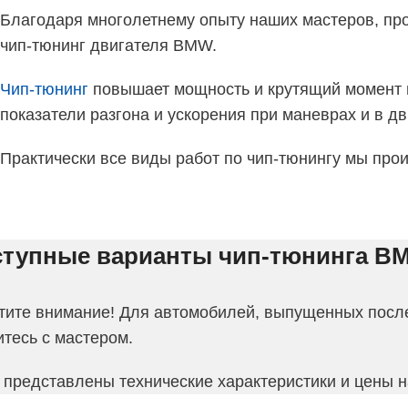
Благодаря многолетнему опыту наших мастеров, пр
чип-тюнинг двигателя BMW.
Чип-тюнинг
повышает мощность и крутящий момент м
показатели разгона и ускорения при маневрах и в д
Практически все виды работ по чип-тюнингу мы про
тупные варианты чип-тюнинга BM
тите внимание! Для автомобилей, выпущенных после 
тесь с мастером.
 представлены технические характеристики и цены н