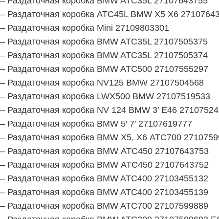
– Раздаточная коробка BMW ATC35L 27107643755
– Раздаточная коробка ATC45L BMW X5 X6 2710764
– Раздаточная коробка Mini 27109803301
– Раздаточная коробка BMW ATC35L 27107505375
– Раздаточная коробка BMW ATC35L 27107505374
– Раздаточная коробка BMW ATC500 27107555297
– Раздаточная коробка NV125 BMW 27107504568
– Раздаточная коробка LWX500 BMW 27107519533
– Раздаточная коробка NV 124 BMW 3′ Е46 2710752
– Раздаточная коробка BMW 5′ 7′ 27107619777
– Раздаточная коробка BMW X5, X6 АТС700 2710759
– Раздаточная коробка BMW АТС450 27107643753
– Раздаточная коробка BMW АТС450 27107643752
– Раздаточная коробка BMW ATC400 27103455132
– Раздаточная коробка BMW ATC400 27103455139
– Раздаточная коробка BMW ATC700 27107599889