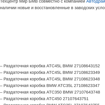
Техцентр Мир БМВ совместно с компанией
Автодра
наличии новые и восстановленные в заводских услов
– Раздаточная коробка ATC45L BMW 27108643152
– Раздаточная коробка ATC45L BMW 27108623349
– Раздаточная коробка ATC45L BMW 27108623348
– Раздаточная коробка BMW ATC35L 27108623347
– Раздаточная коробка ATC350 BMW 27107643748
– Раздаточная коробка АТС450 27107643751