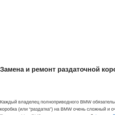
Замена и ремонт раздаточной ко
Каждый владелец полноприводного BMW обязательно
коробка (или “раздатка”) на BMW очень сложный и 