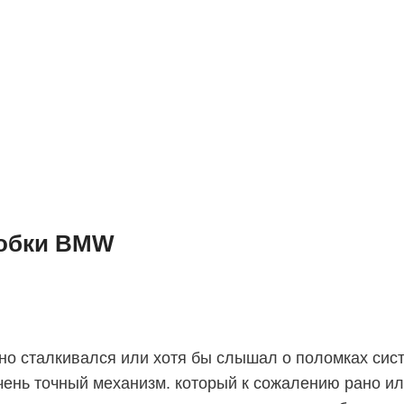
робки BMW
 сталкивался или хотя бы слышал о поломках сист
очень точный механизм. который к сожалению рано и