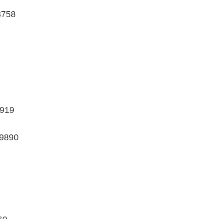
3758
4919
9890