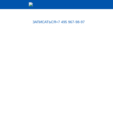
Макс
Телеграм
Контакты
Обратный Звонок
ЗАПИСАТЬСЯ
+7 495 967-98-97