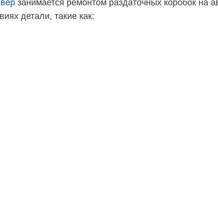
йвер
занимается ремонтом раздаточных коробок на а
иях детали, такие как: