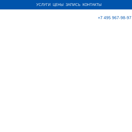
УСЛУГИ
ЦЕНЫ
ЗАПИСЬ
КОНТАКТЫ
+7 495 967-98-97