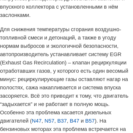
впускного коллектора с установленными в нём
заслонками.
Для снижения температуры сгорания воздушно-
топливной смеси и детонаций, а также в угоду
нормам выбросов и экологичной безопасности,
автопроизводитель устанавливает систему EGR
(Exhaust Gas Recirculation) – клапан рециркуляции
отработавших газов, у которого есть один весомый
минус: рециркулирующие газы оставляют нагар на
полостях, сажа накапливается и система впуска
засоряется. Всё это приводит к тому, что двигатель
“задыхается” и не работает в полную мощь.
Особенно эта проблема касается дизельных
двигателей (
N47
,
N57
,
B37
,
B47
и
B57
). На
бензиновых моторах эта проблема встречается на