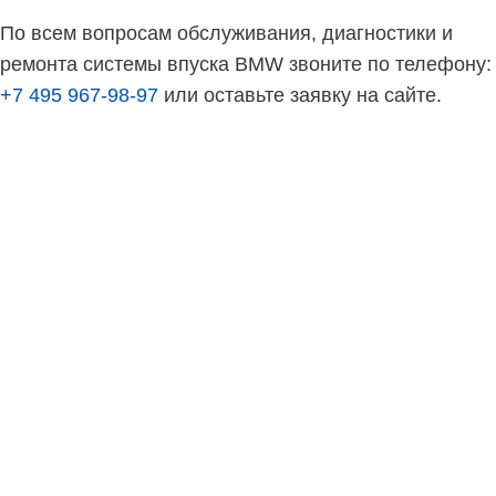
По всем вопросам обслуживания, диагностики и
ремонта системы впуска BMW звоните по телефону:
+7 495 967-98-97
или оставьте заявку на сайте.
Обратная связь
Как к Вам обращаться?
Эл. почта (необязательно)