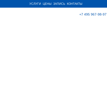
УСЛУГИ
ЦЕНЫ
ЗАПИСЬ
КОНТАКТЫ
+7 495 967-98-97