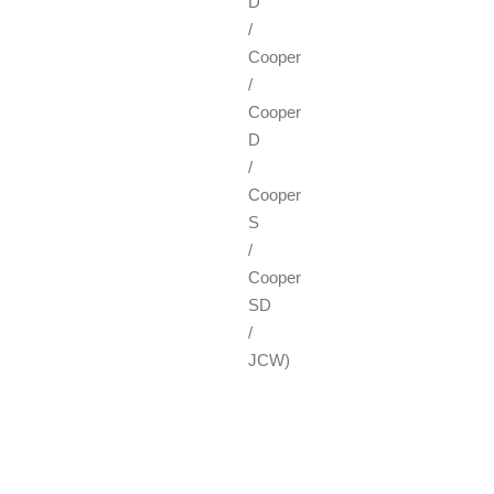
D
/
Cooper
/
Cooper
D
/
Cooper
S
/
Cooper
SD
/
JCW)