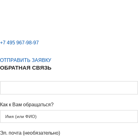
MINI 3 двери
профильный сервис
для МИНИ
R50 / R55 / R56 / F56
+7 495 967-98-97
ОТПРАВИТЬ ЗАЯВКУ
ОБРАТНАЯ СВЯЗЬ
Как к Вам обращаться?
Эл. почта (необязательно)