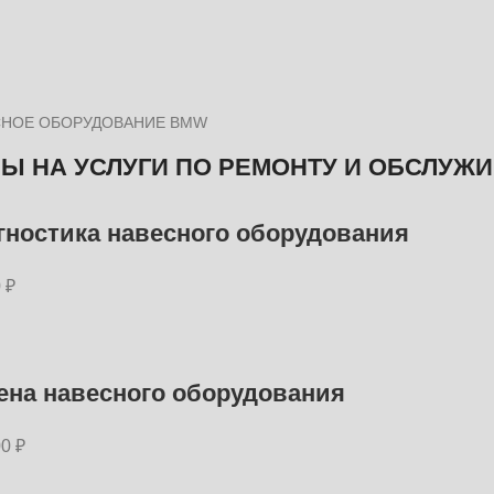
СНОЕ ОБОРУДОВАНИЕ BMW
Ы НА УСЛУГИ ПО РЕМОНТУ И ОБСЛУЖ
гностика навесного оборудования
 ₽
ена навесного оборудования
00 ₽