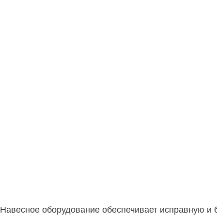
мена навесного оборудо
Навесное оборудование обеспечивает исправную и бе