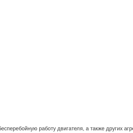
вания MINI
сперебойную работу двигателя, а также других агре