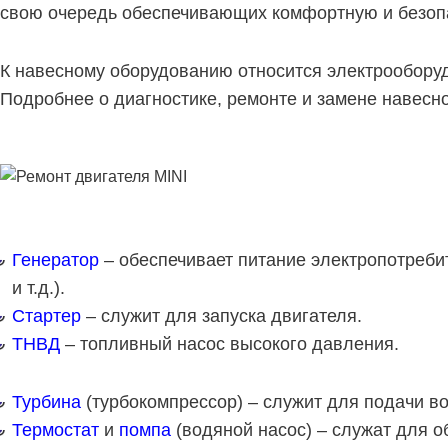
свою очередь обеспечивающих комфортную и безоп
К навесному оборудованию относится электрооборуд
Подробнее о диагностике, ремонте и замене навесн
Генератор
– обеспечивает питание электропотреби
и т.д.).
Стартер
– служит для запуска двигателя.
ТНВД
– топливный насос высокого давления.
Турбина
(турбокомпрессор) – служит для подачи в
Термостат
и
помпа
(водяной насос) – служат для 