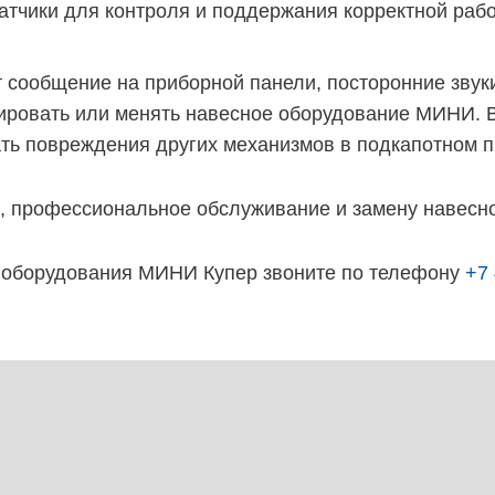
датчики для контроля и поддержания корректной раб
сообщение на приборной панели, посторонние звуки,
тировать или менять навесное оборудование МИНИ. 
ать повреждения других механизмов в подкапотном п
, профессиональное обслуживание и замену навесно
о оборудования МИНИ Купер звоните по телефону
+7 