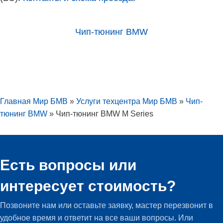
Чип-тюнинг BMW
Главная Мир БМВ
»
Услуги техцентра Мир БМВ
»
Чип-
тюнинг BMW
»
Чип-тюнинг BMW M Series
Есть вопросы или
интересует стоимость?
Позвоните нам или оставьте заявку, мастер перезвонит в
удобное время и ответит на все ваши вопросы. Или