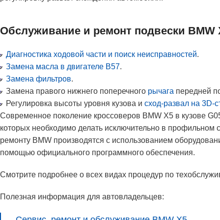
Обслуживание и ремонт подвески BMW X
Диагностика ходовой части и поиск неисправностей
.
Замена масла в двигателе
B57
.
Замена фильтров
.
Замена правого нижнего поперечного
рычага
передней по
Регулировка высоты уровня кузова и
сход-развал на 3D-с
Современное поколение кроссоверов BMW X5 в кузове G05
которых необходимо делать исключительно в профильном 
ремонту BMW производятся с использованием оборудования 
помощью официального программного обеспечения.
Смотрите подробнее о всех видах процедур по техобслуж
Полезная информация для автовладельцев:
Сервис, ремонт и обслуживание BMW X5