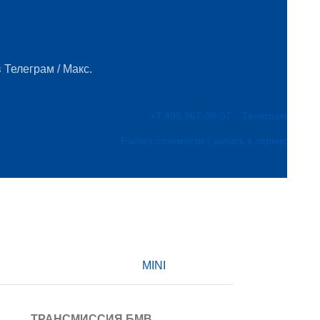
 Телеграм / Макс.
+7 495 967-98-97
Телеграм
Расчет стоимости | запись в сервис
MINI
ТРАНСМИССИЯ БМВ