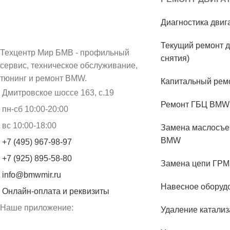
Диагностика дви
Текущий ремонт д
Техцентр Мир БМВ - профильный
снятия)
сервис, техническое обслуживание,
тюнинг и ремонт BMW.
Капитальный рем
Дмитровское шоссе 163, с.19
Ремонт ГБЦ BMW
пн-сб 10:00-20:00
вс 10:00-18:00
Замена маслосъе
BMW
+7 (495) 967-98-97
+7 (925) 895-58-80
Замена цепи ГР
info@bmwmir.ru
Навесное обору
Онлайн-оплата и реквизиты
Наше приложение:
Удаление катали