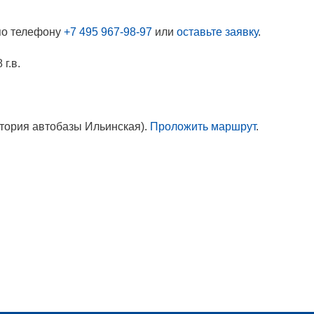
по телефону
+7 495 967-98-97
или
оставьте заявку
.
г.в.
итория автобазы Ильинская).
Проложить маршрут
.