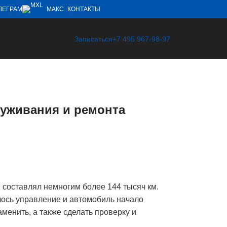
ОБРАТНЫЙ ЗВОНОК
ЛЕГРАМ
МАКС
КОНТАКТЫ
Записаться
+7 495 967-98-97
уживания и ремонта
 составлял немногим более 144 тысяч км.
лось управление и автомобиль начало
менить, а также сделать проверку и