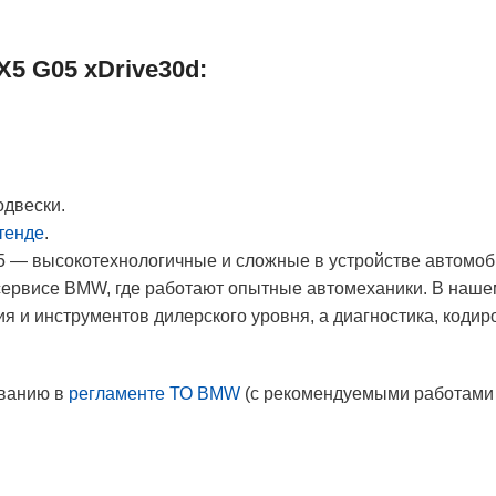
5 G05 xDrive30d:
двески.
тенде
.
 — высокотехнологичные и сложные в устройстве автомоби
сервисе BMW, где работают опытные автомеханики. В наше
и инструментов дилерского уровня, а диагностика, кодиро
иванию в
регламенте ТО BMW
(с рекомендуемыми работами 