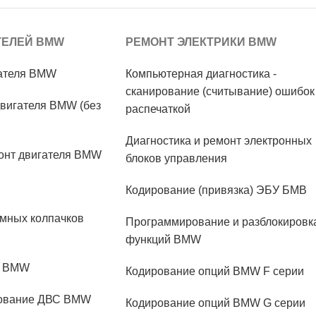
ТЕЛЕЙ BMW
РЕМОНТ ЭЛЕКТРИКИ BMW
гателя BMW
Компьютерная диагностика -
сканирование (считывание) ошибок
вигателя BMW (без
распечаткой
Диагностика и ремонт электронных
онт двигателя BMW
блоков управления
Кодирование (привязка) ЭБУ БМВ
мных колпачков
Программирование и разблокировк
функций BMW
М BMW
Кодирование опций BMW F серии
дование ДВС BMW
Кодирование опций BMW G серии