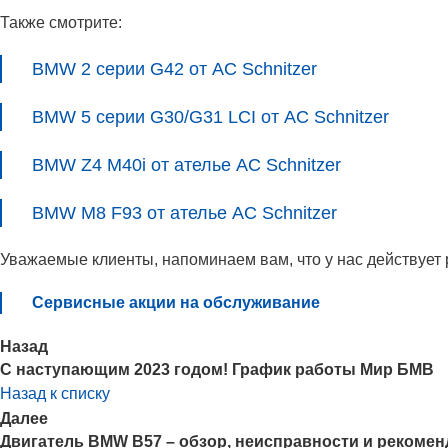
Также смотрите:
BMW 2 серии G42 от AC Schnitzer
BMW 5 серии G30/G31 LCI от AC Schnitzer
BMW Z4 M40i от ателье AC Schnitzer
BMW M8 F93 от ателье AC Schnitzer
Уважаемые клиенты, напоминаем вам, что у нас действует
Сервисные акции на обслуживание
Назад
С наступающим 2023 годом! График работы Мир БМВ
Назад к списку
Далее
Двигатель BMW B57 – обзор, неисправности и рекоме