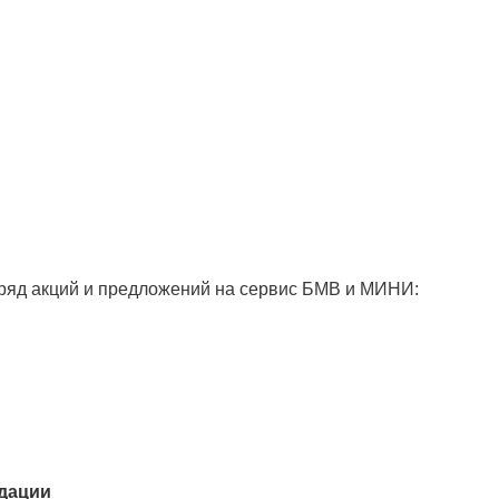
 ряд акций и предложений на сервис БМВ и МИНИ:
ндации