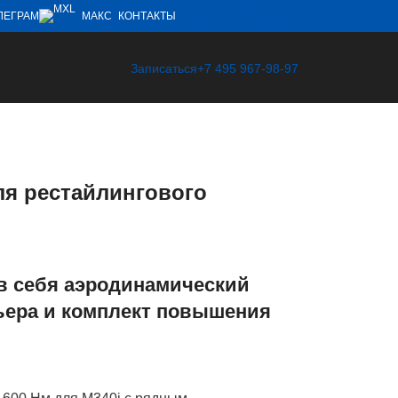
ОБРАТНЫЙ ЗВОНОК
ЛЕГРАМ
МАКС
КОНТАКТЫ
Записаться
+7 495 967-98-97
ля рестайлингового
 в себя аэродинамический
рьера и комплект повышения