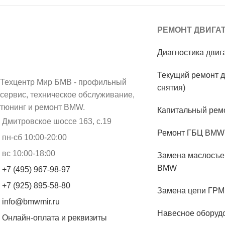
РЕМОНТ ДВИГА
Диагностика дви
Текущий ремонт д
Техцентр Мир БМВ - профильный
снятия)
сервис, техническое обслуживание,
тюнинг и ремонт BMW.
Капитальный рем
Дмитровское шоссе 163, с.19
Ремонт ГБЦ BMW
пн-сб 10:00-20:00
вс 10:00-18:00
Замена маслосъе
BMW
+7 (495) 967-98-97
+7 (925) 895-58-80
Замена цепи ГР
info@bmwmir.ru
Навесное обору
Онлайн-оплата и реквизиты