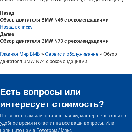
Назад
Обзор двигателя BMW N46 с рекомендациями
Назад к списку
Далее
Обзор двигателя BMW N73 с рекомендациями
Главная Мир БМВ
»
Сервис и обслуживание
»
Обзор
двигателя BMW N74 с рекомендациями
Есть вопросы или
интересует стоимость?
Позвоните нам или оставьте заявку, мастер перезвонит в
удобное время и ответит на все ваши вопросы. Или
напишите нам в Телеграм / Макс.