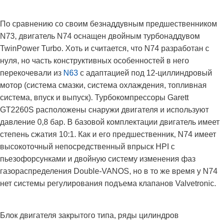
По сравнению со своим безнаддувным предшественником
N73, двигатель N74 оснащен двойным турбонаддувом
TwinPower Turbo. Хоть и считается, что N74 разработан с
нуля, но часть конструктивных особенностей в него
перекочевали из
N63
с адаптацией под 12-циллиндровый
мотор (система смазки, система охлаждения, топливная
система, впуск и выпуск). Турбокомпрессоры Garett
GT2260S расположены снаружи двигателя и используют
давление 0,8 бар. В базовой комплектации двигатель имеет
степень сжатия 10:1. Как и его предшественник, N74 имеет
высокоточный непосредственный впрыск HPI с
пьезофорсунками и двойную систему изменения фаз
газораспределения Double-VANOS, но в то же время у N74
нет системы регулирования подъема клапанов Valvetronic.
Блок двигателя закрытого типа, ряды цилиндров