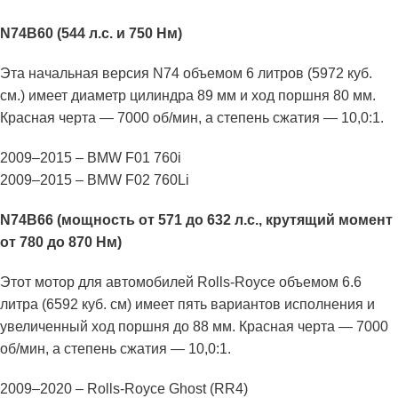
N74B60 (544 л.с. и 750 Нм)
Эта начальная версия N74 объемом 6 литров (5972 куб.
см.) имеет диаметр цилиндра 89 мм и ход поршня 80 мм.
Красная черта — 7000 об/мин, а степень сжатия — 10,0:1.
2009–2015 – BMW F01 760i
2009–2015 – BMW F02 760Li
N74B66 (мощность от 571 до 632 л.с., крутящий момент
от 780 до 870 Нм)
Этот мотор для автомобилей Rolls-Royce объемом 6.6
литра (6592 куб. см) имеет пять вариантов исполнения и
увеличенный ход поршня до 88 мм. Красная черта — 7000
об/мин, а степень сжатия — 10,0:1.
2009–2020 – Rolls-Royce Ghost (RR4)