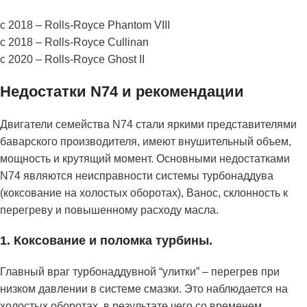
с 2018 – Rolls-Royce Phantom VIII
с 2018 – Rolls-Royce Cullinan
с 2020 – Rolls-Royce Ghost II
Недостатки N74 и рекомендации
Двигатели семейства N74 стали яркими представителями
баварского производителя, имеют внушительный объем,
мощность и крутящий момент. Основными недостатками
N74 являются неисправности системы турбонаддува
(коксование на холостых оборотах), Ванос, склонность к
перегреву и повышенному расходу масла.
1. Коксование и поломка турбины.
Главный враг турбонаддувной “улитки” – перегрев при
низком давлении в системе смазки. Это наблюдается на
холостых оборотах, в результате чего со временем