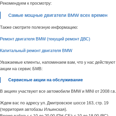
Рекомендуем к просмотру:
Самые мощные двигатели BMW всех времен
Также смотрите полезную информацию:
Ремонт двигателя BMW (текущий ремонт ДВС)
Капитальный ремонт двигателя BMW
Уважаемые клиенты, напоминаем вам, что у нас действуют
акции на сервис БМВ:
Сервисные акции на обслуживание
В акциях участвуют все автомобили BMW и MINI от 2008 г.в.
Ждем вас по адресу ул. Дмитровское шоссе 163, стр. 19
(территория автобазы Ильинская).
Время работы: с 10 до 20.00 (ПН-СБ); с 10 до 18.00 (ВС).