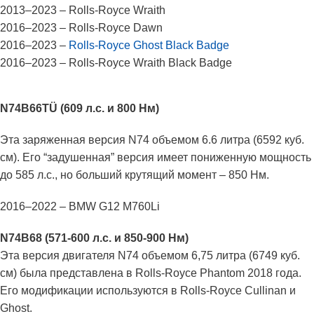
2013–2023 – Rolls-Royce Wraith
2016–2023 – Rolls-Royce Dawn
2016–2023 –
Rolls-Royce Ghost Black Badge
2016–2023 – Rolls-Royce Wraith Black Badge
N74B66TÜ (609 л.с. и 800 Нм)
Эта заряженная версия N74 объемом 6.6 литра (6592 куб.
см). Его “задушенная” версия имеет пониженную мощность
до 585 л.с., но больший крутящий момент – 850 Нм.
2016–2022 – BMW G12 M760Li
N74B68 (571-600 л.с. и 850-900 Нм)
Эта версия двигателя N74 объемом 6,75 литра (6749 куб.
см) была представлена ​​в Rolls-Royce Phantom 2018 года.
Его модификации используются в Rolls-Royce Cullinan и
Ghost.