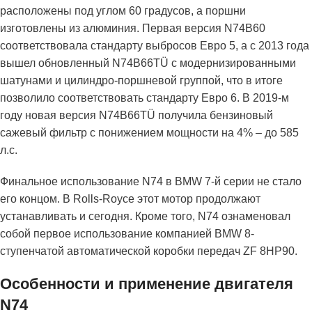
расположены под углом 60 градусов, а поршни
изготовлены из алюминия. Первая версия N74B60
соответствовала стандарту выбросов Евро 5, а с 2013 года
вышел обновленный N74B66TÜ с модернизированными
шатунами и цилиндро-поршневой группой, что в итоге
позволило соответствовать стандарту Евро 6. В 2019-м
году новая версия N74B66TÜ получила бензиновый
сажевый фильтр с понижением мощности на 4% – до 585
л.с.
Финальное использование N74 в BMW 7-й серии не стало
его концом. В Rolls-Royce этот мотор продолжают
устанавливать и сегодня. Кроме того, N74 ознаменовал
собой первое использование компанией BMW 8-
ступенчатой ​​автоматической коробки передач ZF 8HP90.
Особенности и применение двигателя
N74