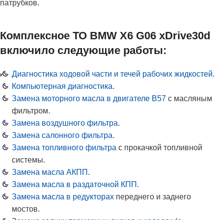
патрубков.
Комплексное ТО BMW X6 G06 xDrive30d
включило следующие работы:
Диагностика ходовой части и течей рабочих жидкостей
.
Компьютерная диагностика
.
Замена моторного масла в двигателе
B57
с масляным
фильтром.
Замена воздушного фильтра
.
Замена салонного фильтра
.
Замена топливного фильтра
с прокачкой топливной
системы.
Замена масла АКПП
.
Замена масла в раздаточной КПП
.
Замена масла в редукторах
переднего и заднего
мостов.