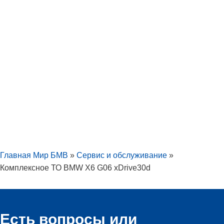
Главная Мир БМВ
»
Сервис и обслуживание
»
Комплексное ТО BMW X6 G06 xDrive30d
Есть вопросы или