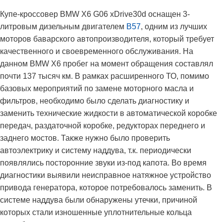
Купе-кроссовер BMW X6 G06 xDrive30d оснащен 3-
литровым дизельным двигателем
B57
, одним из лучших
моторов баварского автопроизводителя, который требует
качественного и своевременного обслуживания. На
данном BMW X6 пробег на момент обращения составлял
почти 137 тысяч км. В рамках расширенного ТО, помимо
базовых мероприятий по замене моторного масла и
фильтров, необходимо было сделать диагностику и
заменить технические жидкости в автоматической коробке
передач, раздаточной коробке, редукторах переднего и
заднего мостов. Также нужно было проверить
автоэлектрику и систему наддува, т.к. периодически
появлялись посторонние звуки из-под капота. Во время
диагностики выявили неисправное натяжное устройство
привода генератора, которое потребовалось заменить. В
системе наддува были обнаружены утечки, причиной
которых стали изношенные уплотнительные кольца