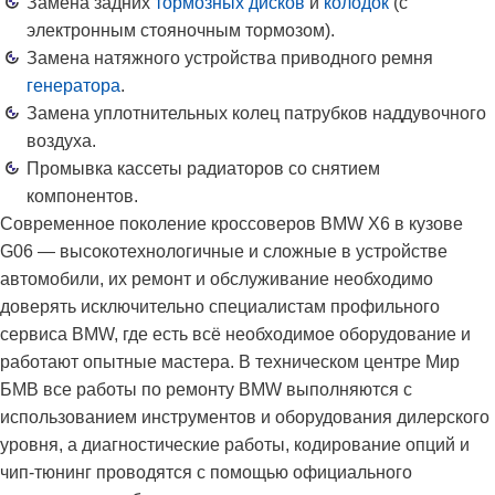
Замена задних
тормозных дисков
и
колодок
(с
электронным стояночным тормозом).
Замена натяжного устройства приводного ремня
генератора
.
Замена уплотнительных колец патрубков наддувочного
воздуха.
Промывка кассеты радиаторов со снятием
компонентов.
Современное поколение кроссоверов BMW X6 в кузове
G06 — высокотехнологичные и сложные в устройстве
автомобили, их ремонт и обслуживание необходимо
доверять исключительно специалистам профильного
сервиса BMW, где есть всё необходимое оборудование и
работают опытные мастера. В техническом центре Мир
БМВ все работы по ремонту BMW выполняются с
использованием инструментов и оборудования дилерского
уровня, а диагностические работы, кодирование опций и
чип-тюнинг проводятся с помощью официального