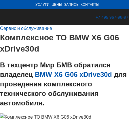
УСЛУГИ
ЦЕНЫ
ЗАПИСЬ
КОНТАКТЫ
+7 495 967-98-97
Сервис и обслуживание
Комплексное ТО BMW X6 G06
xDrive30d
В техцентр Мир БМВ обратился
владелец
BMW X6 G06 xDrive30d
для
проведения комплексного
технического обслуживания
автомобиля.