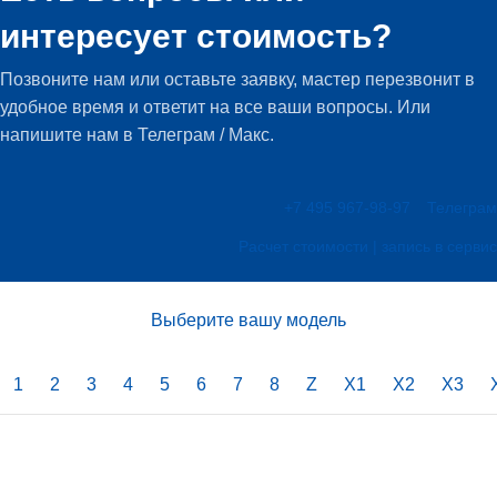
интересует стоимость?
Позвоните нам или оставьте заявку, мастер перезвонит в
удобное время и ответит на все ваши вопросы. Или
напишите нам в Телеграм / Макс.
+7 495 967-98-97
Телеграм
Расчет стоимости | запись в сервис
Выберите вашу модель
1
2
3
4
5
6
7
8
Z
X1
X2
X3