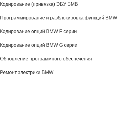
Кодирование (привязка) ЭБУ БМВ
Программирование и разблокировка функций BMW
Кодирование опций BMW F серии
Кодирование опций BMW G серии
Обновление программного обеспечения
Ремонт электрики BMW
Замена аккумулятора BMW
ТРАНСМИССИЯ БМВ
Замена масла в АКПП BMW
Ремонт АКПП BMW