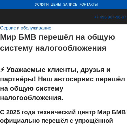
УСЛУГИ
ЦЕНЫ
ЗАПИСЬ
КОНТАКТЫ
+7 495 967-98-97
Сервис и обслуживание
Мир БМВ перешёл на общую
систему налогообложения
⚡️ Уважаемые клиенты, друзья и
партнёры! Наш автосервис перешёл
на общую систему
налогообложения.
С 2025 года технический центр Мир БМВ
официально перешёл с упрощённой