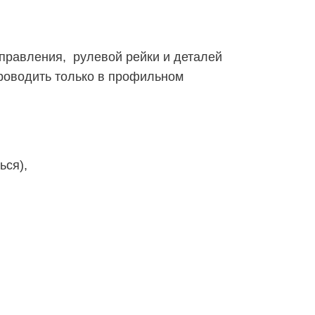
управления, рулевой рейки и деталей
проводить только в профильном
ься),