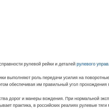
справности рулевой рейки и деталей
рулевого упра
ики выполняют роль передачи усилия на поворотные 
этом обеспечивая им правильный угол прохождения 
ества дорог и манеры вождения. При нормальной экс
ывает практика, в российских реалиях рулевые тяги 