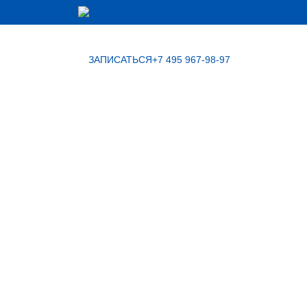
Макс
Телеграм
Контакты
Обратный Звонок
ЗАПИСАТЬСЯ
+7 495 967-98-97