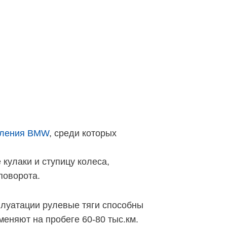
вления BMW
, среди которых
кулаки и ступицу колеса,
поворота.
плуатации рулевые тяги способны
меняют на пробеге 60-80 тыс.км.