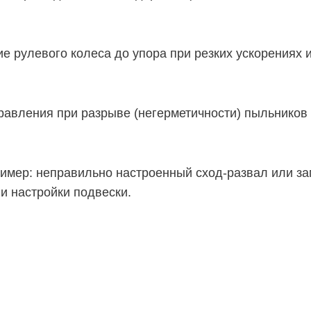
е рулевого колеса до упора при резких ускорениях 
равления при разрыве (негерметичности) пыльников 
мер: неправильно настроенный сход-развал или за
и настройки подвески.