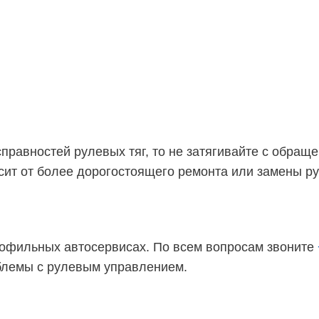
авностей рулевых тяг, то не затягивайте с обращен
ит от более дорогостоящего ремонта или замены ру
рофильных автосервисах. По всем вопросам звоните
блемы с рулевым управлением.