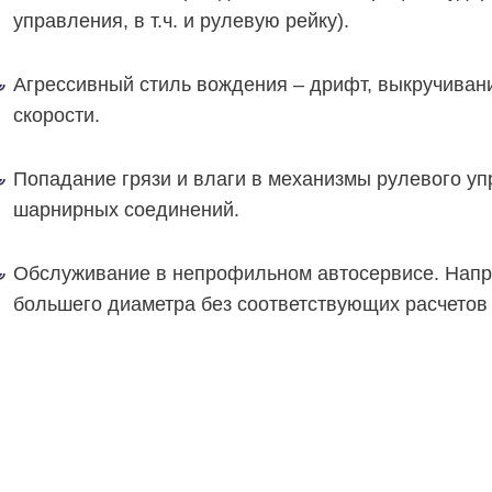
управления, в т.ч. и рулевую рейку).
Агрессивный стиль вождения – дрифт, выкручивани
скорости.
Попадание грязи и влаги в механизмы рулевого уп
шарнирных соединений.
Обслуживание в непрофильном автосервисе. Напри
большего диаметра без соответствующих расчетов 