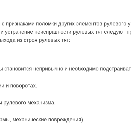
и с признаками поломки других элементов рулевого 
 и устранение неисправности рулевых тяг следуют 
ыхода из строя рулевых тяг:
ты становится непривычно и необходимо подстраиват
и и поворотах.
ы рулевого механизма.
рмы, механические повреждения).