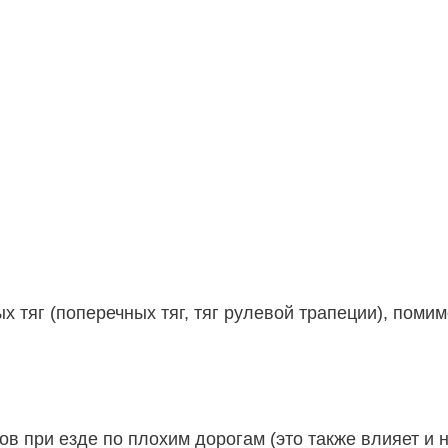
 тяг (поперечных тяг, тяг рулевой трапеции), помим
в при езде по плохим дорогам (это также влияет и 