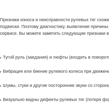
Признаки износа и неисправности рулевых тяг схож
подвески. Поэтому диагностику, выявление причины
сервисе. Вы можете заметить следующие признаки в
Тугой руль (заедания) и люфты (входить в поворо
Вибрация или биение рулевого колеса при движени
Шумы, стуки и другие посторонние звуки со сторон
Визуально видны дефекты рулевых тяг (потеря фо