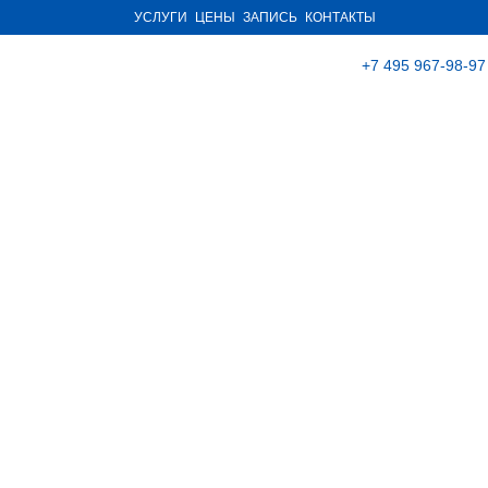
УСЛУГИ
ЦЕНЫ
ЗАПИСЬ
КОНТАКТЫ
+7 495 967-98-97