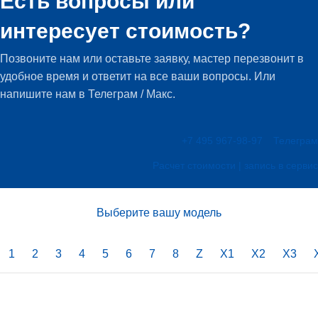
Есть вопросы или
интересует стоимость?
Позвоните нам или оставьте заявку, мастер перезвонит в
удобное время и ответит на все ваши вопросы. Или
напишите нам в Телеграм / Макс.
+7 495 967-98-97
Телеграм
Расчет стоимости | запись в сервис
Выберите вашу модель
1
2
3
4
5
6
7
8
Z
X1
X2
X3