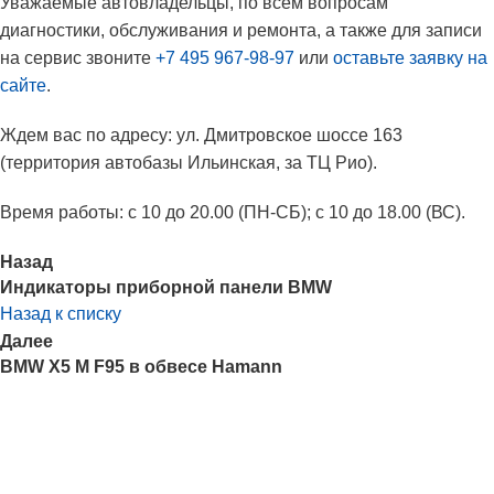
Уважаемые автовладельцы, по всем вопросам
диагностики, обслуживания и ремонта, а также для записи
на сервис звоните
+7 495 967-98-97
или
оставьте заявку на
сайте
.
Ждем вас по адресу: ул. Дмитровское шоссе 163
(территория автобазы Ильинская, за ТЦ Рио).
Время работы: с 10 до 20.00 (ПН-СБ); с 10 до 18.00 (ВС).
Назад
Индикаторы приборной панели BMW
Назад к списку
Далее
BMW X5 M F95 в обвесе Hamann