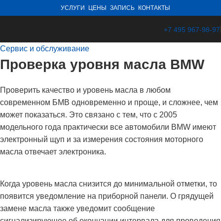
УСЛУГИ
ЦЕНЫ
ЗАПИСЬ
КОНТАКТЫ
+7 495 967-98-97
Сервис и обслуживание
Проверка уровня масла BMW
Проверить качество и уровень масла в любом
современном БМВ одновременно и проще, и сложнее, чем
может показаться. Это связано с тем, что с 2005
модельного года практически все автомобили BMW имеют
электронный щуп и за измерения состояния моторного
масла отвечает электроника.
Когда уровень масла снизится до минимальной отметки, то
появится уведомление на приборной панели. О грядущей
замене масла также уведомит сообщение
сигнализирующее об окончании интервала для проведения