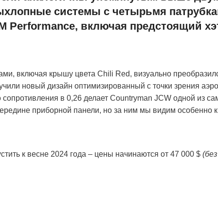
 выхлопные системы с четырьмя патрубка
M Performance, включая предстоящий х
ми, включая крышу цвета Chili Red, визуально преобразил
чили новый дизайн оптимизированный с точки зрения аэро
 сопротивления в 0,26 делает Countryman JCW одной из с
редине приборной панели, но за ним мы видим особенно к
тить к весне 2024 года – цены начинаются от 47 000 $
(без