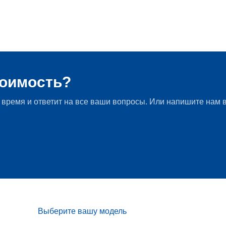
man JCW U25
тоимость?
 время и ответит на все ваши вопросы. Или напишите нам в
Выберите вашу модель