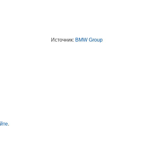
Источник:
BMW Group
айте
.