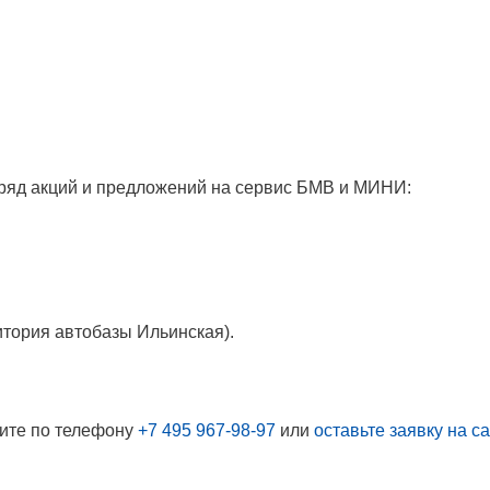
 ряд акций и предложений на сервис БМВ и МИНИ:
итория автобазы Ильинская).
ните по телефону
+7 495 967-98-97
или
оставьте заявку на с