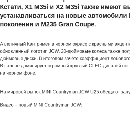
Кстати, X1 M35i и X2 M35i также имеют
устанавливаться на новые автомобили 
поколения и M235 Gran Coupe.
Атлетичный Кантримен в черном окрасе с красными акцента
обновленный логотип JCW. 20-дюймовые колеса также полу
дюймовые диски. В итоговом зачёте коэффициент лобового
В салоне доминирует огромный круглый OLED-дисплей посе
на черном фоне.
На мировой рынок MINI Countryman JCW U25 обещают запус
Видео – новый MINI Countryman JCW: