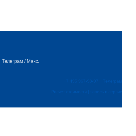
 Телеграм / Макс.
+7 495 967-98-97
Телеграм
Расчет стоимости | запись в сервис