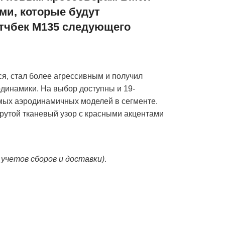
ми, которые будут
этчбек M135 следующего
ся, стал более агрессивным и получил
динамики. На выбор доступны и 19-
амых аэродинамичных моделей в сегменте.
рутой тканевый узор с красными акцентами
 учетов сборов и доставки)
.