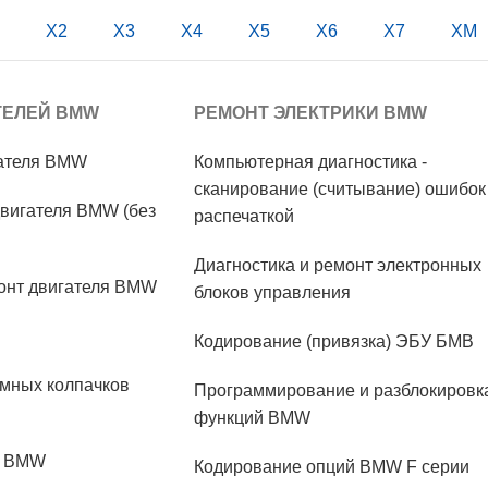
X2
X3
X4
X5
X6
X7
XM
ТЕЛЕЙ BMW
РЕМОНТ ЭЛЕКТРИКИ BMW
гателя BMW
Компьютерная диагностика -
сканирование (считывание) ошибок
вигателя BMW (без
распечаткой
Диагностика и ремонт электронных
онт двигателя BMW
блоков управления
Кодирование (привязка) ЭБУ БМВ
мных колпачков
Программирование и разблокировк
функций BMW
М BMW
Кодирование опций BMW F серии