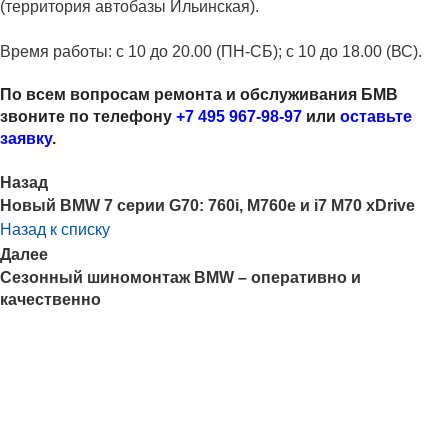
(территория автобазы Ильинская).
Время работы: с 10 до 20.00 (ПН-СБ); с 10 до 18.00 (ВС).
По всем вопросам ремонта и обслуживания БМВ
звоните по телефону
+7 495 967-98-97
или
оставьте
заявку
.
Назад
Новый BMW 7 серии G70: 760i, M760e и i7 M70 xDrive
Назад к списку
Далее
Сезонный шиномонтаж BMW – оперативно и
качественно