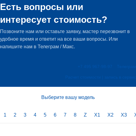
Есть вопросы или
интересует стоимость?
Позвоните нам или оставьте заявку, мастер перезвонит в
удобное время и ответит на все ваши вопросы. Или
напишите нам в Телеграм / Макс.
+7 495 967-98-97
Телеграм
Расчет стоимости | запись в сервис
Выберите вашу модель
1
2
3
4
5
6
7
8
Z
X1
X2
X3