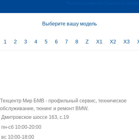
Расчет стоимости | запись в сервис
Выберите вашу модель
1
2
3
4
5
6
7
8
Z
X1
X2
X3
Техцентр Мир БМВ - профильный сервис, техническое
обслуживание, тюнинг и ремонт BMW.
Дмитровское шоссе 163, с.19
пн-сб 10:00-20:00
вс 10:00-18:00