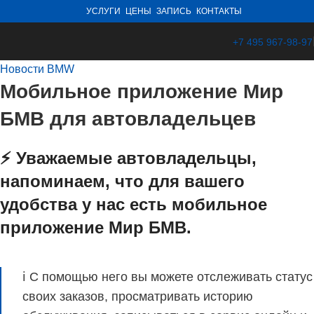
УСЛУГИ
ЦЕНЫ
ЗАПИСЬ
КОНТАКТЫ
+7 495 967-98-97
Новости BMW
Мобильное приложение Мир
БМВ для автовладельцев
⚡️ Уважаемые автовладельцы,
напоминаем, что для вашего
удобства у нас есть мобильное
приложение Мир БМВ.
ℹ️ С помощью него вы можете отслеживать статус
своих заказов, просматривать историю