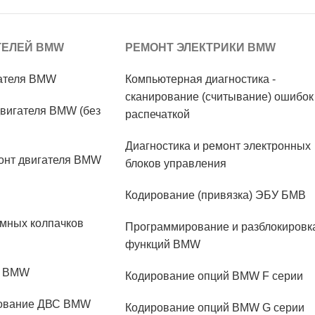
ТЕЛЕЙ BMW
РЕМОНТ ЭЛЕКТРИКИ BMW
гателя BMW
Компьютерная диагностика -
сканирование (считывание) ошибок
вигателя BMW (без
распечаткой
Диагностика и ремонт электронных
онт двигателя BMW
блоков управления
Кодирование (привязка) ЭБУ БМВ
мных колпачков
Программирование и разблокировк
функций BMW
М BMW
Кодирование опций BMW F серии
дование ДВС BMW
Кодирование опций BMW G серии