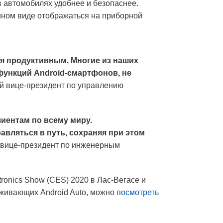
 автомобилях удобнее и безопаснее.
нном виде отображаться на приборной
ся продуктивным. Многие из наших
 функций Android-смартфонов, не
ий вице-президент по управлению
иентам по всему миру.
вляться в путь, сохраняя при этом
, вице-президент по инженерным
onics Show (CES) 2020 в Лас-Вегасе и
рживающих Android Auto, можно
посмотреть