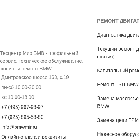
РЕМОНТ ДВИГА
Диагностика дви
Текущий ремонт д
Техцентр Мир БМВ - профильный
снятия)
сервис, техническое обслуживание,
тюнинг и ремонт BMW.
Капитальный рем
Дмитровское шоссе 163, с.19
Ремонт ГБЦ BMW
пн-сб 10:00-20:00
вс 10:00-18:00
Замена маслосъе
BMW
+7 (495) 967-98-97
+7 (925) 895-58-80
Замена цепи ГР
info@bmwmir.ru
Навесное обору
Онлайн-оплата и реквизиты