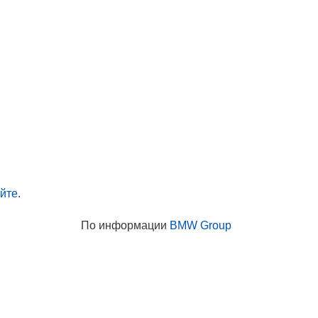
айте
.
По информации
BMW Group