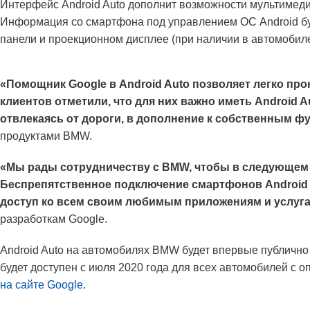
Интерфейс Android Auto дополнит возможности мультимед
Информация со смартфона под управлением ОС Android буд
панели и проекционном дисплее (при наличии в автомобиле
«Помощник Google в Android Auto позволяет легко пр
клиентов отметили, что для них важно иметь Android
отвлекаясь от дороги, в дополнение к собственным ф
продуктами BMW.
«Мы рады сотрудничеству с BMW, чтобы в следующем г
Беспрепятственное подключение смартфонов Android 
доступ ко всем своим любимым приложениям и услуга
разработкам Google.
Android Auto на автомобилях BMW будет впервые публично 
будет доступен с июля 2020 года для всех автомобилей с
на сайте Google
.