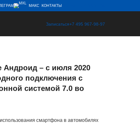
ОБРАТНЫЙ ЗВОНОК
ЛЕГРАМ
МАКС
КОНТАКТЫ
Записаться
+7 495 967-98-97
 Андроид – с июля 2020
одного подключения с
онной системой 7.0 во
б использования смартфона в автомобилях