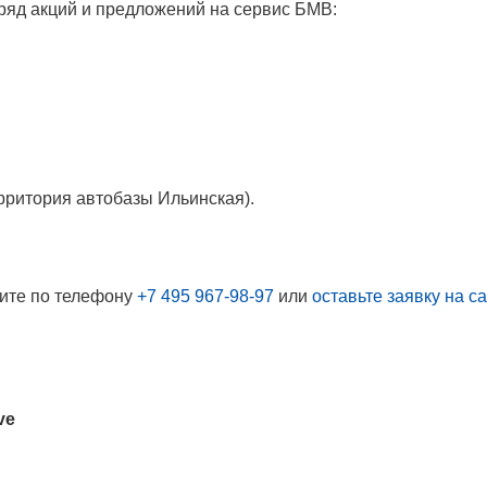
 ряд акций и предложений на сервис БМВ:
ерритория автобазы Ильинская).
ните по телефону
+7 495 967-98-97
или
оставьте заявку на с
ve